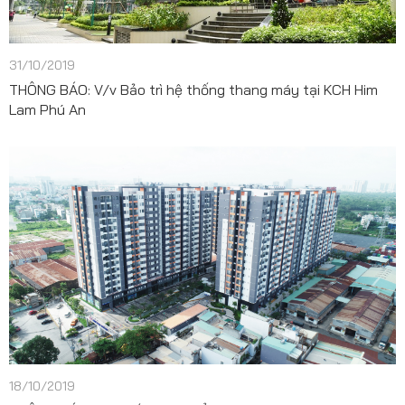
31/10/2019
THÔNG BÁO: V/v Bảo trì hệ thống thang máy tại KCH Him
Lam Phú An
18/10/2019