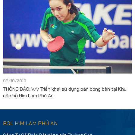
09/10/2019
THÔNG BÁO: V/v Triển khai sử dụng bàn bóng bàn tại Khu
căn hộ Him Lam Phú An
BQL HIM LAM PHÚ AN