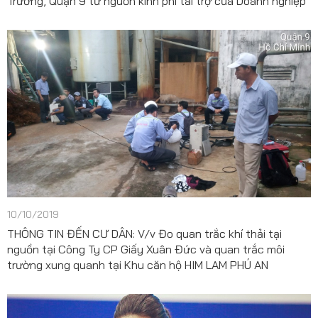
Trường, Quận 9 từ nguồn kinh phí tài trợ của Doanh nghiệp
10/10/2019
THÔNG TIN ĐẾN CƯ DÂN: V/v Đo quan trắc khí thải tại
nguồn tại Công Ty CP Giấy Xuân Đức và quan trắc môi
trường xung quanh tại Khu căn hộ HIM LAM PHÚ AN