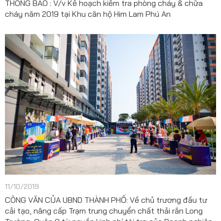
THÔNG BÁO : V/v Kế hoạch kiểm tra phòng cháy & chữa
cháy năm 2019 tại Khu căn hộ Him Lam Phú An
11/10/2019
CÔNG VĂN CỦA UBND THÀNH PHỐ: Về chủ trương đầu tư
cải tạo, nâng cấp Trạm trung chuyển chất thải rắn Long