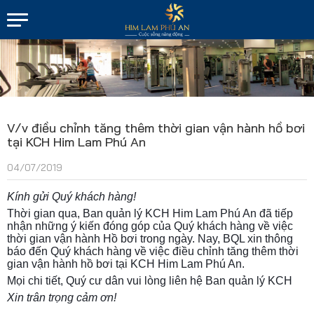
V/v điều chỉnh tăng thêm thời gian vận hành hồ bơi
tại KCH Him Lam Phú An
04/07/2019
Kính gửi Quý khách hàng!
Thời gian qua, Ban quản lý KCH Him Lam Phú An đã tiếp 
nhận những ý kiến đóng góp của Quý khách hàng về việc 
thời gian vận hành Hồ bơi trong ngày. Nay, BQL xin thông 
báo đến Quý khách hàng về việc điều chỉnh tăng thêm thời 
gian vận hành hồ bơi tại KCH Him Lam Phú An.
Mọi chi tiết, Quý cư dân vui lòng liên hệ Ban quản lý KCH
Xin trân trọng cảm ơn!